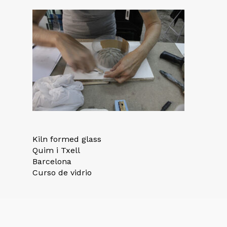
Kiln formed glass
Quim i Txell
Barcelona
Curso de vidrio