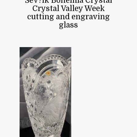
Šev?ík Bohemia Crystal
Crystal Valley Week
cutting and engraving
glass