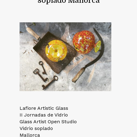
soplado Mallorca
Lafiore Artistic Glass
II Jornadas de Vidrio
Glass Artist Open Studio
Vidrio soplado
Mallorca