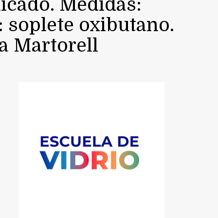
icado. Medidas:
 soplete oxibutano.
a Martorell