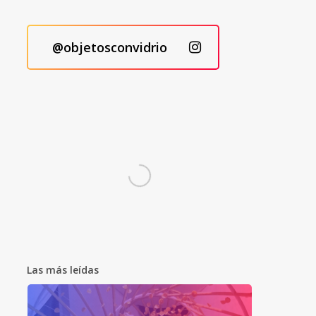
@objetosconvidrio
Las más leídas