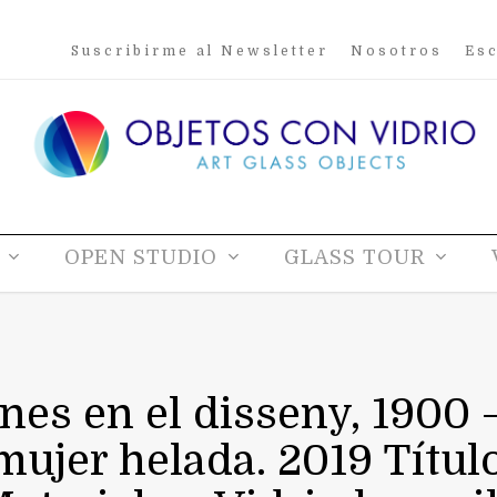
Suscribirme al Newsletter
Nosotros
Esc
OPEN STUDIO
GLASS TOUR
es en el disseny, 1900 –
mujer helada. 2019 Título