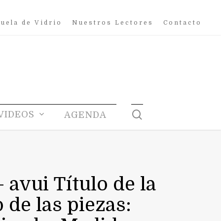
uela de Vidrio
Nuestros Lectores
Contacto
search
VIDEOS
AGENDA
 avui Título de la
 de las piezas: