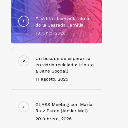
El vidrio alcanza la cima
de la Sagrada Família
18 junio, 2026
Un bosque de esperanza
en vidrio reciclado: tributo
a Jane Goodall
11 agosto, 2025
GLASS Meeting con María
Ruiz Pardo (Atelier Mel)
20 febrero, 2026