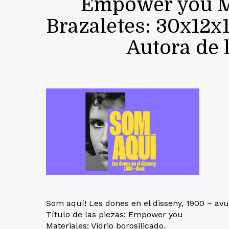
Empower you Ma
Brazaletes: 30x12x
Autora de 
Som aquí! Les dones en el disseny, 1900 – avui
Título de las piezas: Empower you
Materiales: Vidrio borosilicado.