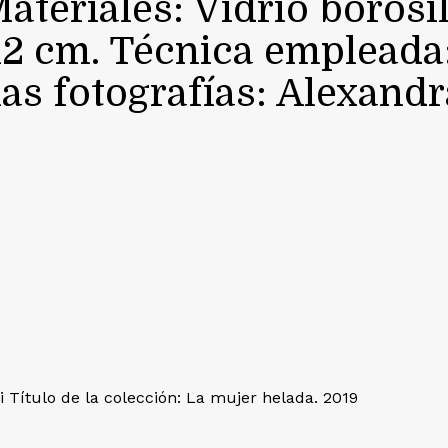
teriales: Vidrio borosil
12 cm. Técnica empleada:
las fotografías: Alexandr
 Título de la colección: La mujer helada. 2019