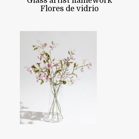
Glass artist flamework
Flores de vidrio