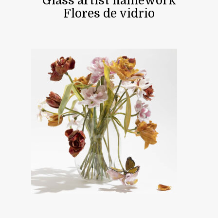
Glass artist flamework
Flores de vidrio