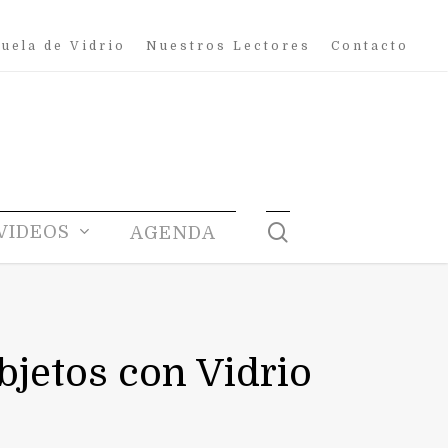
uela de Vidrio
Nuestros Lectores
Contacto
search
VIDEOS
AGENDA
bjetos con Vidrio