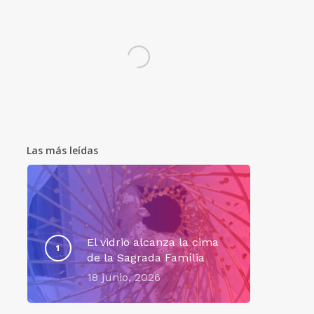
Las más leídas
El vidrio alcanza la cima
de la Sagrada Família
18 junio, 2026