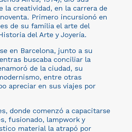
la creatividad, en la carrera de
 noventa. Primero incursionó en
es de su familia el arte del
istoria del Arte y Joyería.
se en Barcelona, junto a su
ientras buscaba conciliar la
 enamoró de la ciudad, su
l modernismo, entre otras
o apreciar en sus viajes por
es, donde comenzó a capacitarse
es, fusionado, lampwork y
stico material la atrapó por