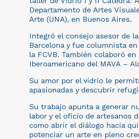
taller de Vidrio I y II Cátedra:
Departamento de Artes Visuale
Arte (UNA), en Buenos Aires.
Integró el consejo asesor de l
Barcelona y fue columnista en 
la FCVB. También colaboró en l
Iberoamericano del MAVA – Al
Su amor por el vidrio le permi
apasionadas y descubrir refugio
Su trabajo apunta a generar nue
labor y el oficio de artesanos 
como abrir el diálogo hacia q
potenciar un arte en pleno cre