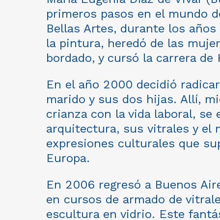
primeros pasos en el mundo de 
Bellas Artes, durante los años
la pintura, heredó de las mujer
bordado, y cursó la carrera de H
En el año 2000 decidió radicar
marido y sus dos hijas. Allí, m
crianza con la vida laboral, se
arquitectura, sus vitrales y e
expresiones culturales que sup
Europa.
En 2006 regresó a Buenos Air
en cursos de armado de vitral
escultura en vidrio. Este fantá