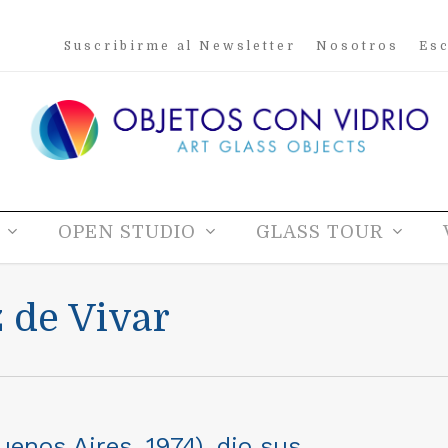
Suscribirme al Newsletter
Nosotros
Esc
OPEN STUDIO
GLASS TOUR
 de Vivar
uenos Aires, 1974), dio sus