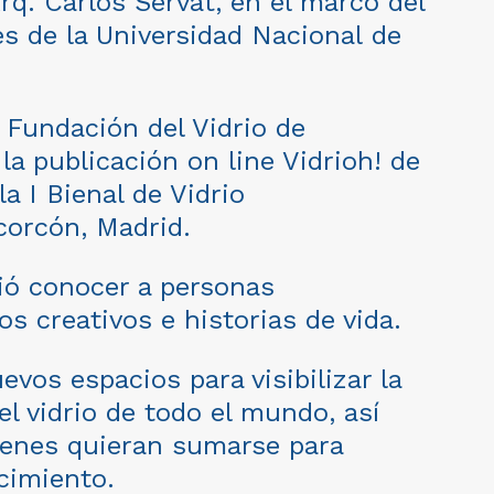
 Arq. Carlos Servat, en el marco del
s de la Universidad Nacional de
a Fundación del Vidrio de
la publicación on line Vidrioh! de
a I Bienal de Vidrio
corcón, Madrid.
tió conocer a personas
s creativos e historias de vida.
vos espacios para visibilizar la
del vidrio de todo el mundo, así
uienes quieran sumarse para
cimiento.