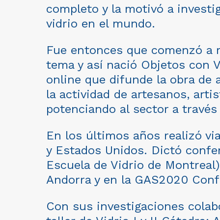
completo y la motivó a investig
vidrio en el mundo.
Fue entonces que comenzó a re
tema y así nació Objetos con V
online que difunde la obra de 
la actividad de artesanos, arti
potenciando al sector a través
En los últimos años realizó vi
y Estados Unidos. Dictó confe
Escuela de Vidrio de Montreal)
Andorra y en la GAS2020 Confe
Con sus investigaciones cola