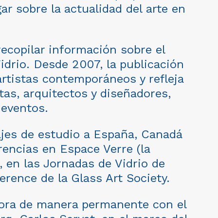
ar sobre la actualidad del arte en
copilar información sobre el
idrio. Desde 2007, la publicación
artistas contemporáneos y refleja
stas, arquitectos y diseñadores,
 eventos.
ajes de estudio a España, Canadá
rencias en Espace Verre (la
, en las Jornadas de Vidrio de
rence de la Glass Art Society.
bora de manera permanente con el