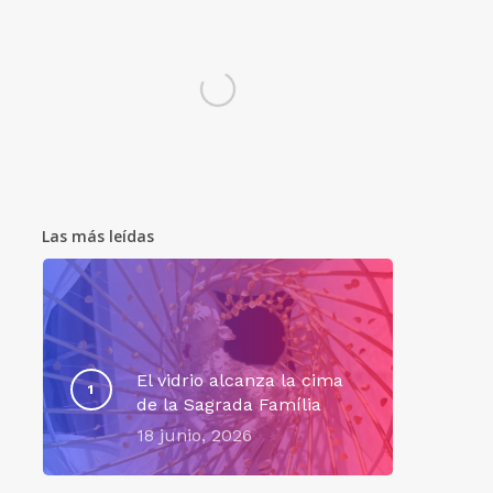
Las más leídas
El vidrio alcanza la cima
de la Sagrada Família
18 junio, 2026