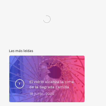
Las más leídas
El vidrio alcanza la cima
de la Sagrada Família
18 junio, 2026