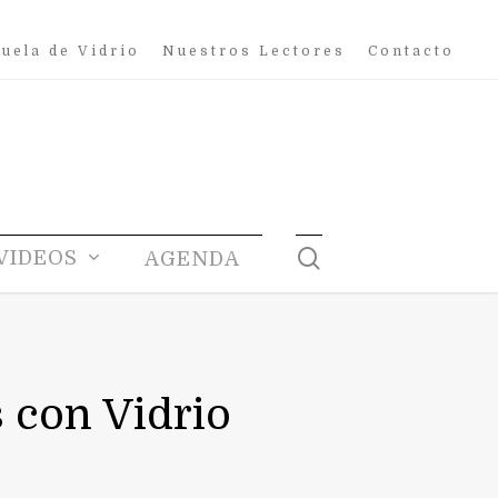
uela de Vidrio
Nuestros Lectores
Contacto
search
VIDEOS
AGENDA
 con Vidrio