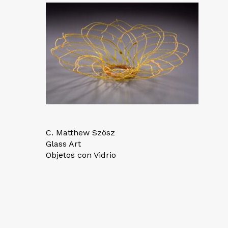
C. Matthew Szösz
Glass Art
Objetos con Vidrio