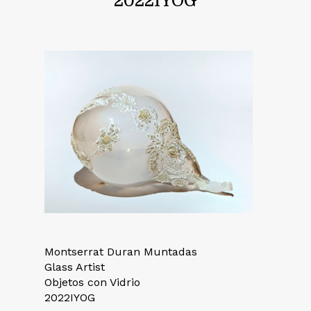
2022IYOG
Montserrat Duran Muntadas
Glass Artist
Objetos con Vidrio
2022IYOG