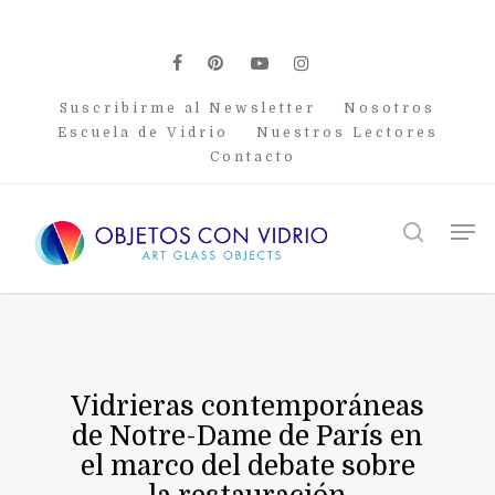
Skip
to
main
facebook
pinterest
youtube
instagram
content
Suscribirme al Newsletter
Nosotros
Escuela de Vidrio
Nuestros Lectores
Contacto
Men
search
Vidrieras contemporáneas
de Notre-Dame de París en
el marco del debate sobre