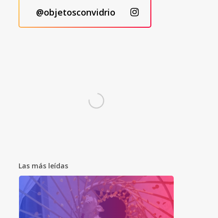
@objetosconvidrio
Las más leídas