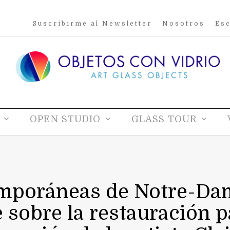
Suscribirme al Newsletter
Nosotros
Esc
OPEN STUDIO
GLASS TOUR
mporáneas de Notre-Dam
 sobre la restauración pa