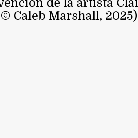
vención de la artista Cla
© Caleb Marshall, 2025)