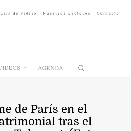
uela de Vidrio
Nuestros Lectores
Contacto
search
VIDEOS
AGENDA
e de París en el
trimonial tras el