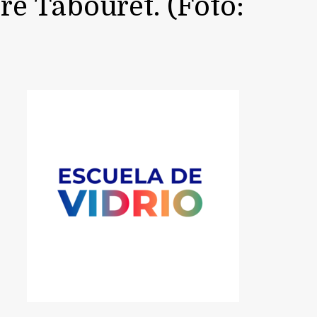
ire Tabouret. (Foto: