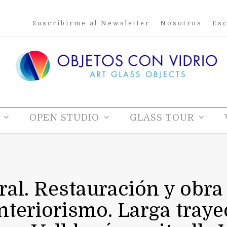
Suscribirme al Newsletter
Nosotros
Esc
OPEN STUDIO
GLASS TOUR
itral. Restauración y obra
interiorismo. Larga traye