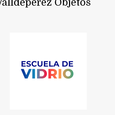
 Valldepérez Objetos