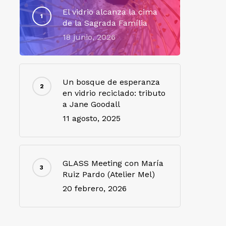
El vidrio alcanza la cima
de la Sagrada Família
18 junio, 2026
Un bosque de esperanza
en vidrio reciclado: tributo
a Jane Goodall
11 agosto, 2025
GLASS Meeting con María
Ruiz Pardo (Atelier Mel)
20 febrero, 2026