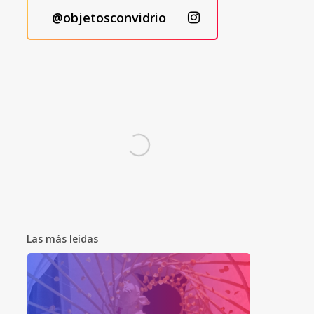
@objetosconvidrio
Las más leídas