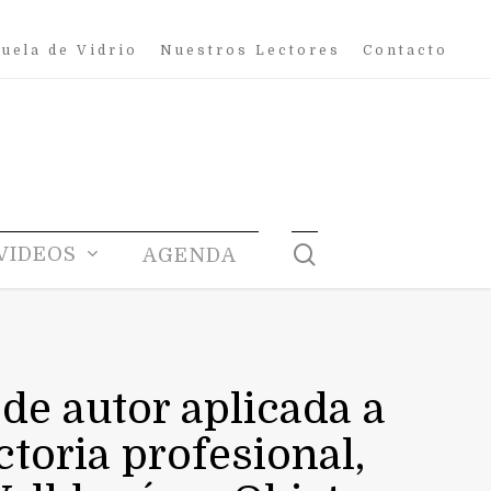
uela de Vidrio
Nuestros Lectores
Contacto
search
VIDEOS
AGENDA
 de autor aplicada a
ctoria profesional,