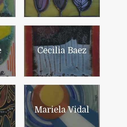
e
Cecilia Baez
Mariela Vidal