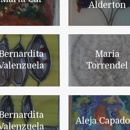
Alderton
Bernardita
Maria
Valenzuela
Torrendel
Bernardita
Aleja Capad
Valenzuela