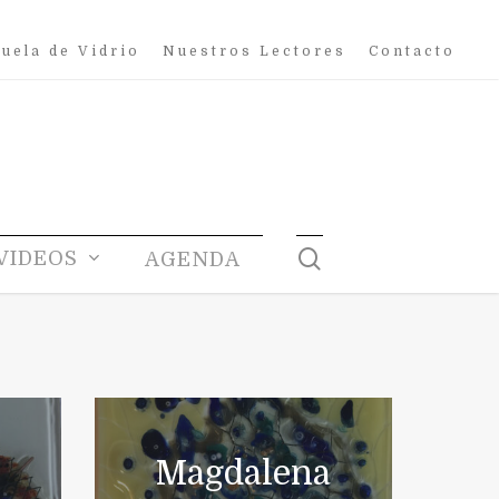
uela de Vidrio
Nuestros Lectores
Contacto
search
VIDEOS
AGENDA
Magdalena