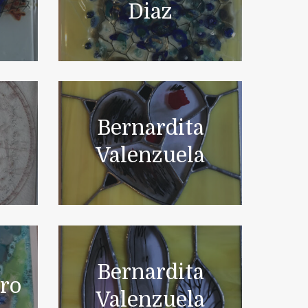
Diaz
Bernardita
Valenzuela
Bernardita
oro
Valenzuela