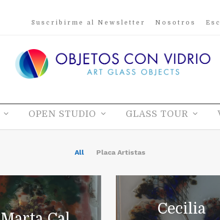
Suscribirme al Newsletter
Nosotros
Esc
OPEN STUDIO
GLASS TOUR
All
Placa Artistas
Cecilia
Marta Cal