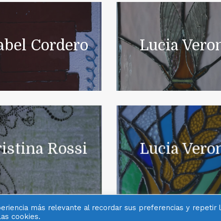
abel Cordero
Lucia Vero
istina Rossi
Lucia Vero
riencia más relevante al recordar sus preferencias y repetir 
las cookies.