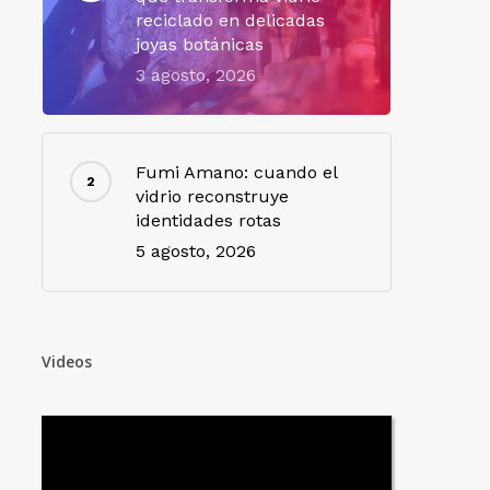
reciclado en delicadas
joyas botánicas
3 agosto, 2026
Fumi Amano: cuando el
vidrio reconstruye
identidades rotas
5 agosto, 2026
Videos