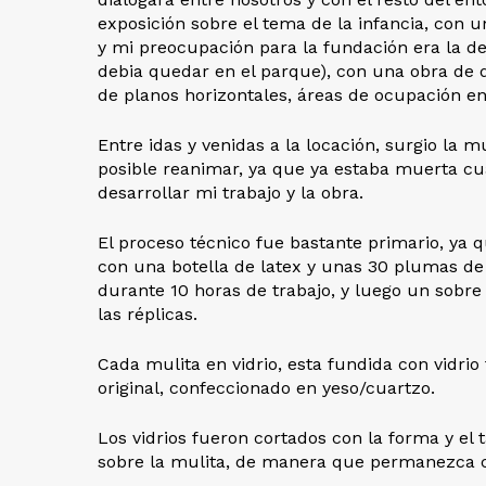
exposición sobre el tema de la infancia, con u
y mi preocupación para la fundación era la de
debia quedar en el parque), con una obra de d
de planos horizontales, áreas de ocupación en 
Entre idas y venidas a la locación, surgio la
posible reanimar, ya que ya estaba muerta cu
desarrollar mi trabajo y la obra.
El proceso técnico fue bastante primario, ya
con una botella de latex y unas 30 plumas de g
durante 10 horas de trabajo, y luego un sobre
las réplicas.
Cada mulita en vidrio, esta fundida con vidri
original, confeccionado en yeso/cuartzo.
Los vidrios fueron cortados con la forma y el
sobre la mulita, de manera que permanezca c