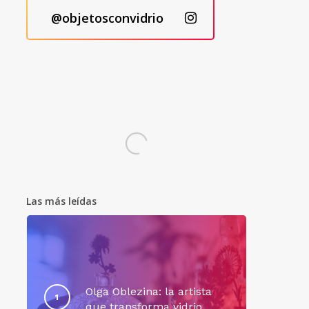
@objetosconvidrio
Las más leídas
Olga Oblezina: la artista
que transforma vidrio