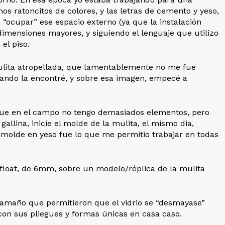
nos ratoncitos de colores, y las letras de cemento y yeso,
 “ocupar” ese espacio externo (ya que la instalación
imensiones mayores, y siguiendo el lenguaje que utilizo
el piso.
 mulita atropellada, que lamentablemente no me fue
ando la encontré, y sobre esa imagen, empecé a
 que en el campo no tengo demasiados elementos, pero
allina, inicie el molde de la mulita, el mismo dia,
 molde en yeso fue lo que me permitio trabajar en todas
o float, de 6mm, sobre un modelo/réplica de la mulita
 tamaño que permitieron que el vidrio se “desmayase”
on sus pliegues y formas únicas en casa caso.