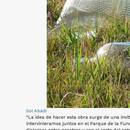
Sol Abadi
“La idea de hacer esta obra surge de una inv
intervinieramos juntos en el Parque de la Fun
dialogara entre nosotros y con el resto del e