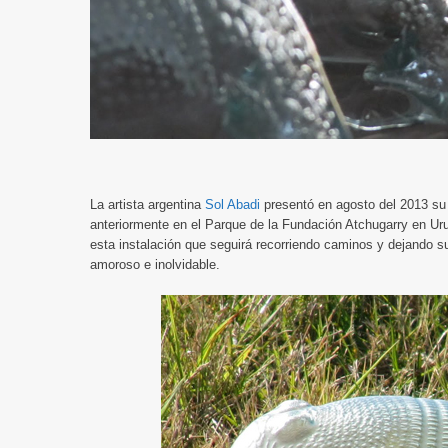
La artista argentina
Sol Abadi
presentó en agosto del 2013 s
anteriormente en el Parque de la Fundación Atchugarry en Uru
esta instalación que seguirá recorriendo caminos y dejando s
amoroso e inolvidable.