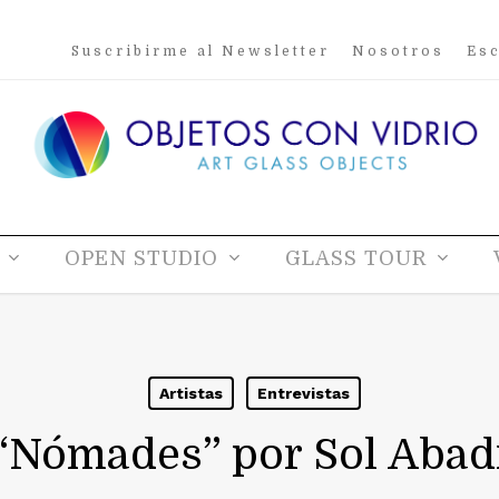
Suscribirme al Newsletter
Nosotros
Esc
OPEN STUDIO
GLASS TOUR
Artistas
Entrevistas
“Nómades” por Sol Abad