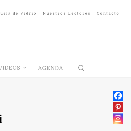
uela de Vidrio
Nuestros Lectores
Contacto
search
VIDEOS
AGENDA
i