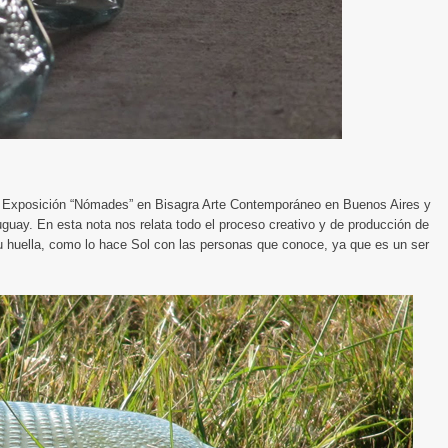
u Exposición “Nómades” en Bisagra Arte Contemporáneo en Buenos Aires y
guay. En esta nota nos relata todo el proceso creativo y de producción de
u huella, como lo hace Sol con las personas que conoce, ya que es un ser