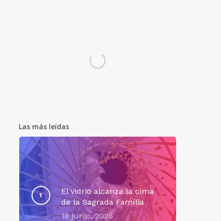
Las más leídas
El vidrio alcanza la cima
de la Sagrada Família
18 junio, 2026