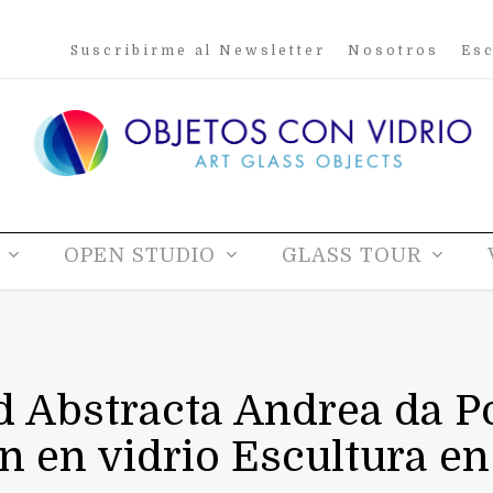
Suscribirme al Newsletter
Nosotros
Esc
OPEN STUDIO
GLASS TOUR
d Abstracta Andrea da P
 en vidrio Escultura en 