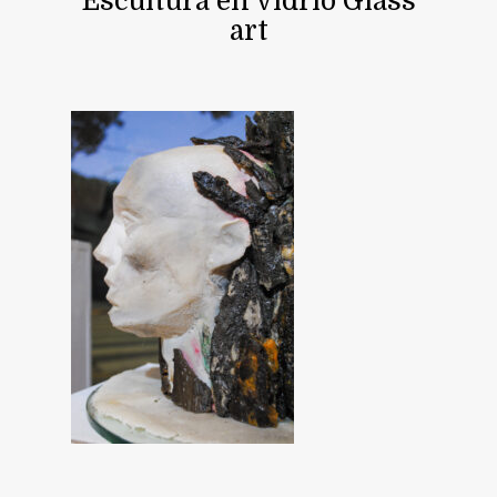
Escultura en vidrio Glass
art