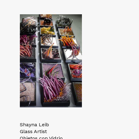
Shayna Leib
Glass Artist
Objetos con Vidrio