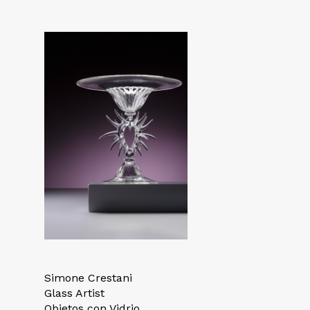
Simone Crestani
Glass Artist
Objetos con Vidrio