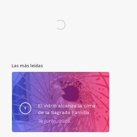
Las más leídas
El vidrio alcanza la cima
de la Sagrada Família
18 junio, 2026