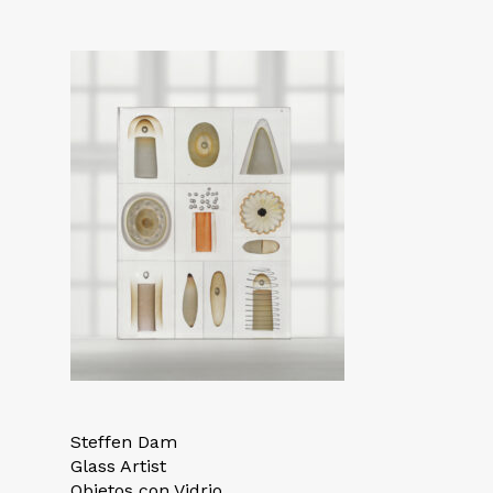
Steffen Dam
Glass Artist
Objetos con Vidrio