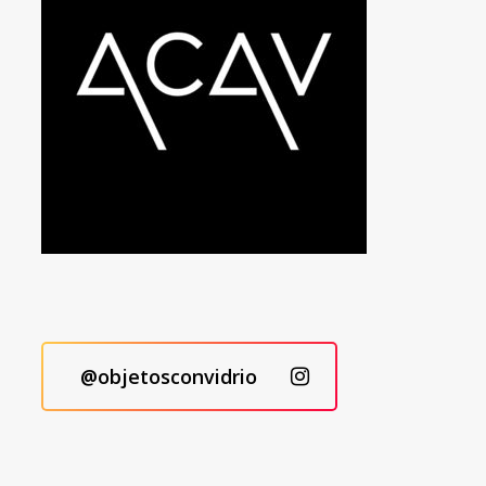
@objetosconvidrio