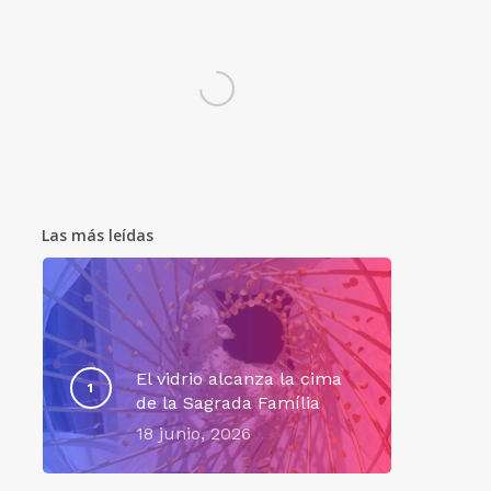
Las más leídas
El vidrio alcanza la cima
de la Sagrada Família
18 junio, 2026