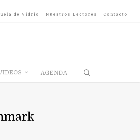
uela de Vidrio
Nuestros Lectores
Contacto
search
VIDEOS
AGENDA
enmark