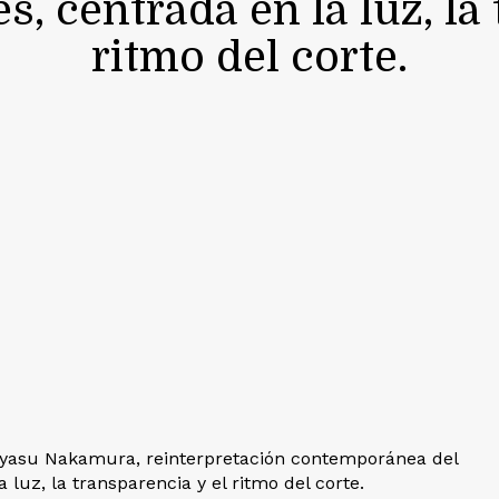
s, centrada en la luz, la
ritmo del corte.
shiyasu Nakamura, reinterpretación contemporánea del
a luz, la transparencia y el ritmo del corte.