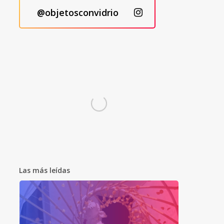
@objetosconvidrio
Las más leídas