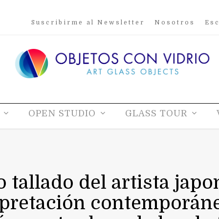
Suscribirme al Newsletter
Nosotros
Esc
OPEN STUDIO
GLASS TOUR
o tallado del artista jap
pretación contemporánea 