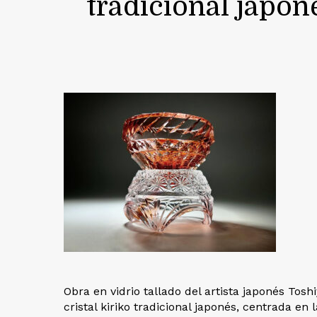
tradicional japoné
Obra en vidrio tallado del artista japonés To
cristal kiriko tradicional japonés, centrada en l