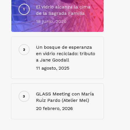
El vidrio alcanza la cima
de la Sagrada Família
18 junio, 2026
Un bosque de esperanza
en vidrio reciclado: tributo
a Jane Goodall
11 agosto, 2025
GLASS Meeting con María
Ruiz Pardo (Atelier Mel)
20 febrero, 2026