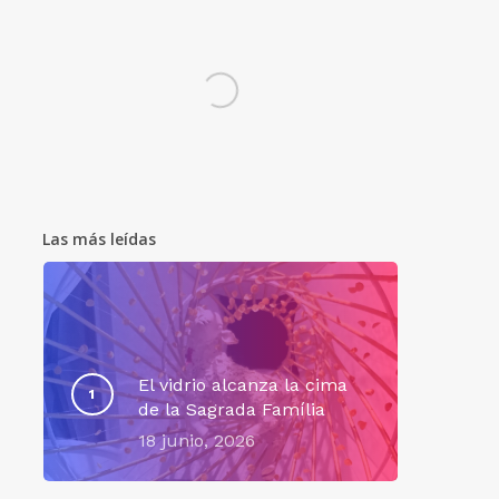
Las más leídas
El vidrio alcanza la cima
de la Sagrada Família
18 junio, 2026