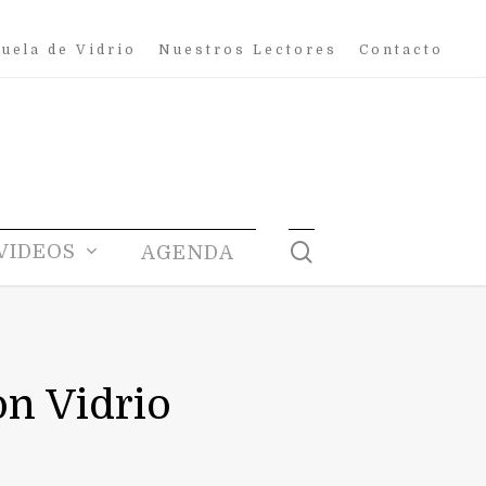
uela de Vidrio
Nuestros Lectores
Contacto
search
VIDEOS
AGENDA
on Vidrio