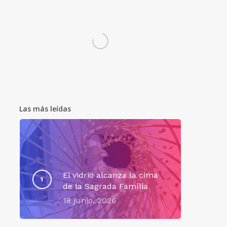
Las más leídas
El vidrio alcanza la cima
de la Sagrada Família
18 junio, 2026