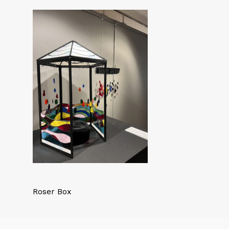
Roser Box