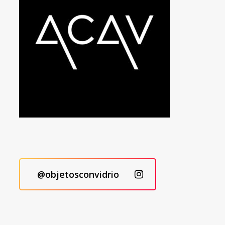
@objetosconvidrio