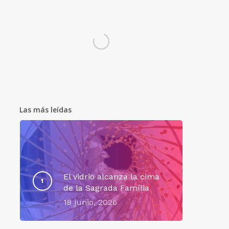
Las más leídas
El vidrio alcanza la cima
de la Sagrada Família
18 junio, 2026