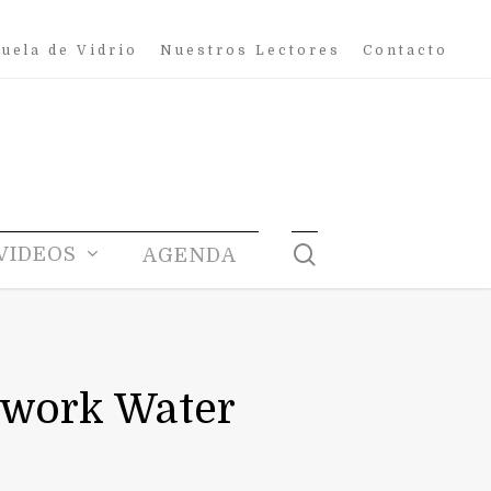
uela de Vidrio
Nuestros Lectores
Contacto
search
VIDEOS
AGENDA
pwork Water