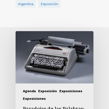
Argentina
Exposición
Agenda
Exposición
Exposiciones
Exposiciones
Paradojas de las Palabras: