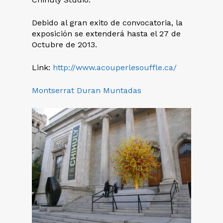
Debido al gran exito de convocatoria, la
exposición se extenderá hasta el 27 de
Octubre de 2013.
Link:
http://www.acouperlesouffle.ca/
Montserrat Duran Muntadas