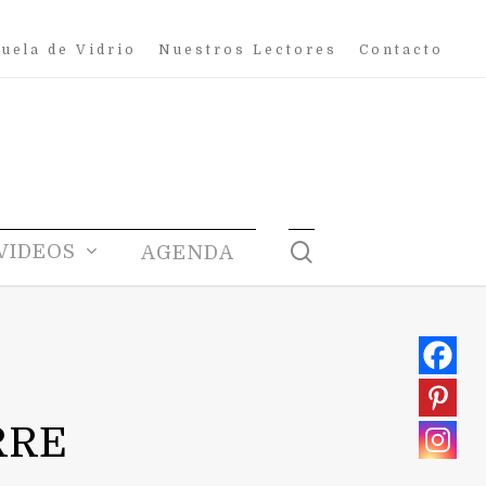
uela de Vidrio
Nuestros Lectores
Contacto
search
VIDEOS
AGENDA
RRE