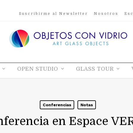
Suscribirme al Newsletter
Nosotros
Esc
OPEN STUDIO
GLASS TOUR
Conferencias
Notas
nferencia en Espace VE