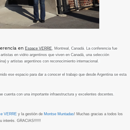
ferencia en
Espace VERRE
, Montreal, Canadá. La conferencia fue
 artistas en vidrio argentinos que viven en Canadá,
una selección
tina) y artistas argentinos con reconocimiento internacional.
nido ese espacio para dar a conocer el trabajo que desde Argentina se esta
ue cuenta con una importante infraestructura y excelentes docentes.
ce VERRE
y la gestión de
Montse Muntadas
! Muchas gracias a todos los
su interés. GRACIAS!!!!!!