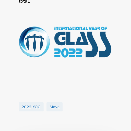
total.
2022IYOG
Mava