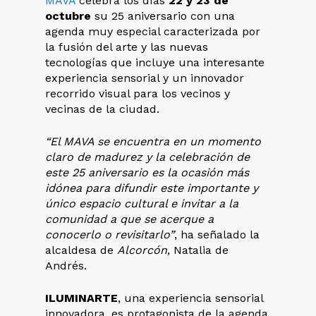
MAVA
celebra los días
22 y 23 de
octubre
su 25 aniversario con una
agenda muy especial caracterizada por
la fusión del arte y las nuevas
tecnologías que incluye una interesante
experiencia sensorial y un innovador
recorrido visual para los vecinos y
vecinas de la ciudad.
“El MAVA se encuentra en un momento
claro de madurez y la celebración de
este 25 aniversario es la ocasión más
idónea para difundir este importante y
único espacio cultural e invitar a la
comunidad a que se acerque a
conocerlo o revisitarlo”
, ha señalado la
alcaldesa de
Alcorcón
, Natalia de
Andrés.
ILUMINARTE
, una experiencia sensorial
innovadora, es protagonista de la agenda