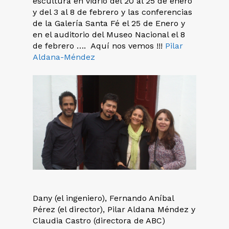
escultura en vidrio del 20 al 25 de enero
y del 3 al 8 de febrero y las conferencias
de la Galería Santa Fé el 25 de Enero y
en el auditorio del Museo Nacional el 8
de febrero …. Aquí nos vemos !!!
Pilar
Aldana-Méndez
Dany (el ingeniero), Fernando Aníbal
Pérez (el director), Pilar Aldana Méndez y
Claudia Castro (directora de ABC)