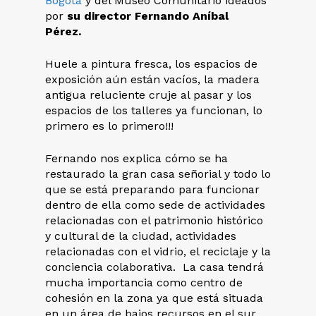
Bogotá
y del Museo Comunitario ideados
por
su director Fernando Aníbal
Pérez.
Huele a pintura fresca, los espacios de
exposición aún están vacíos, la madera
antigua reluciente cruje al pasar y los
espacios de los talleres ya funcionan, lo
primero es lo primero!!!
Fernando nos explica cómo se ha
restaurado la gran casa señorial y todo lo
que se está preparando para funcionar
dentro de ella como sede de actividades
relacionadas con el patrimonio histórico
y cultural de la ciudad, actividades
relacionadas con el vidrio, el reciclaje y la
conciencia colaborativa. La casa tendrá
mucha importancia como centro de
cohesión en la zona ya que está situada
en un área de bajos recursos en el sur