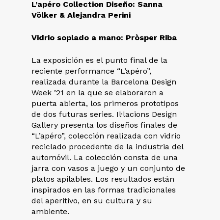
L’apéro Collection Diseño: Sanna
Völker & Alejandra Perini
Vidrio soplado a mano: Pròsper Riba
La exposición es el punto final de la
reciente performance “L’apéro”,
realizada durante la Barcelona Design
Week ’21 en la que se elaboraron a
puerta abierta, los primeros prototipos
de dos futuras series. Il·lacions Design
Gallery presenta los diseños finales de
“L’apéro”, colección realizada con vidrio
reciclado procedente de la industria del
automóvil. La colección consta de una
jarra con vasos a juego y un conjunto de
platos apilables. Los resultados están
inspirados en las formas tradicionales
del aperitivo, en su cultura y su
ambiente.