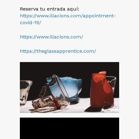
Reserva tu entrada aquí:
https://www.illacions.com/appointment-
covid-19/
https://www.illacions.com/
https://theglassapprentice.com/