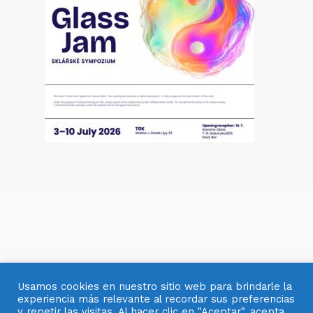
Usamos cookies en nuestro sitio web para brindarle la
experiencia más relevante al recordar sus preferencias
y repetir las visitas. Al hacer clic en "Aceptar", acepta