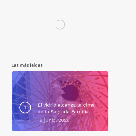
Las más leídas
El vidrio alcanza la cima
de la Sagrada Família
18 junio, 2026