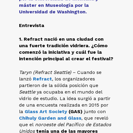
máster en Museología por la
Universidad de Washington.
Entrevista
1. Refract nació en una ciudad con
una fuerte tradición vidriera. ¿Cómo
comenzó la iniciativa y cuál fue la
intención principal al crear el festival?
Taryn (Refract Seattle)
– Cuando se
lanzó
Refract
, los organizadores
partieron de la sólida posición que
Seattle
ya ocupaba en el mundo del
vidrio de estudio. La idea surgió a partir
de una encuesta realizada en 2015 por
la
Glass Art Society
(GAS)
junto con
Chihuly Garden and Glass
, que reveló
que el
noroeste del Pacífico de Estados
Unidos
tenía una de las mayores