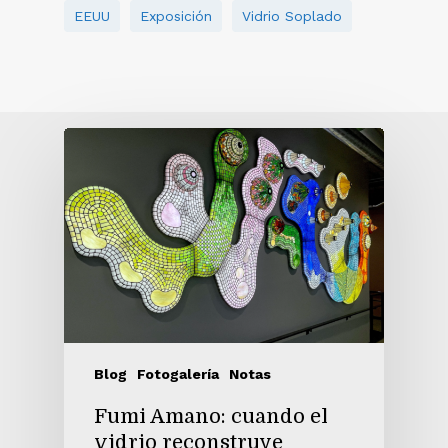
EEUU
Exposición
Vidrio Soplado
Blog
Fotogalería
Notas
Fumi Amano: cuando el
vidrio reconstruye