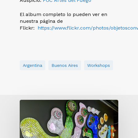
Auspició:
FOC Artes del Fuego
El album completo lo pueden ver en
nuestra página de
Flickr:
https://www.flickr.com/photos/objetoscon
Argentina
Buenos Aires
Workshops