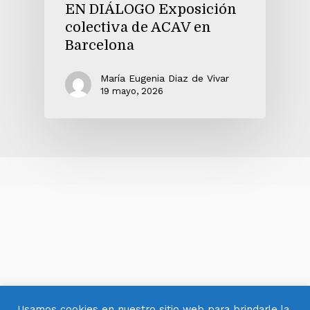
EN DIÁLOGO Exposición
colectiva de ACAV en
Barcelona
María Eugenia Diaz de Vivar
19 mayo, 2026
Usamos cookies en nuestro sitio web para brindarle la