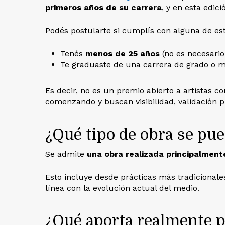
primeros años de su carrera
, y en esta edic
Podés postularte si cumplís con alguna de est
Tenés
menos de 25 años
(no es necesario
Te graduaste de una carrera de grado o 
Es decir, no es un premio abierto a artistas c
comenzando y buscan visibilidad, validación p
¿Qué tipo de obra se pu
Se admite
una obra realizada principalmente
Esto incluye desde prácticas más tradiciona
línea con la evolución actual del medio.
¿Qué aporta realmente p