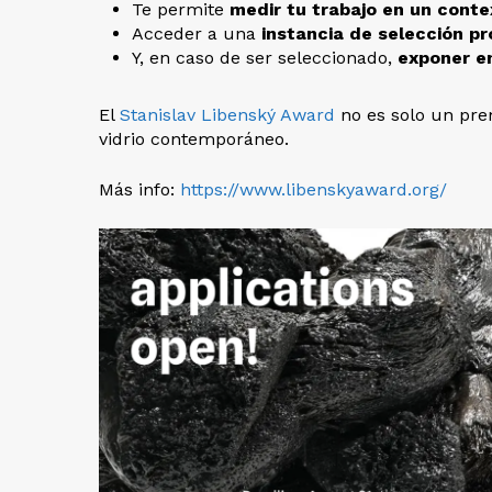
Te permite
medir tu trabajo en un conte
Acceder a una
instancia de selección pr
Y, en caso de ser seleccionado,
exponer en
El
Stanislav Libenský Award
no es solo un pre
vidrio contemporáneo.
Más info:
https://www.libenskyaward.org/