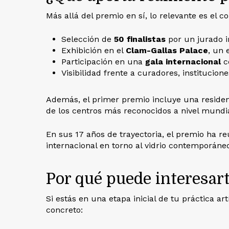
Más allá del premio en sí, lo relevante es el c
Selección de
50 finalistas
por un jurado i
Exhibición en el
Clam-Gallas Palace
, un 
Participación en una
gala internacional
c
Visibilidad frente a curadores, institucio
Además, el primer premio incluye una residen
de los centros más reconocidos a nivel mundia
En sus 17 años de trayectoria, el premio ha r
internacional en torno al vidrio contemporáneo
Por qué puede interesar
Si estás en una etapa inicial de tu práctica a
concreto: