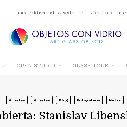
Suscribirme al Newsletter
Nosotros
Esc
OPEN STUDIO
GLASS TOUR
Artistas
Artistas
Blog
Fotogalería
Notas
abierta: Stanislav Liben