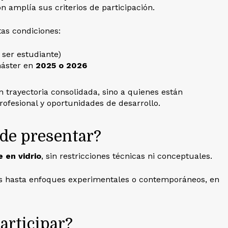
ión amplía sus criterios de participación.
as condiciones:
 ser estudiante)
máster en
2025 o 2026
on trayectoria consolidada, sino a quienes están
rofesional y oportunidades de desarrollo.
ede presentar?
 en vidrio
, sin restricciones técnicas ni conceptuales.
les hasta enfoques experimentales o contemporáneos, en
articipar?