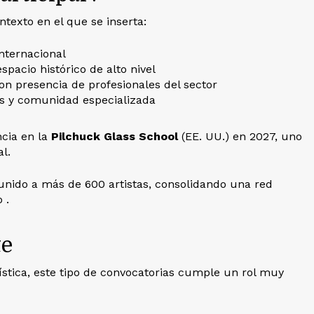
ontexto en el que se inserta:
nternacional
espacio histórico de alto nivel
on presencia de profesionales del sector
nes y comunidad especializada
cia en la
Pilchuck Glass School
(EE. UU.) en 2027, uno
l.
eunido a más de 600 artistas, consolidando una red
 .
te
rtística, este tipo de convocatorias cumple un rol muy