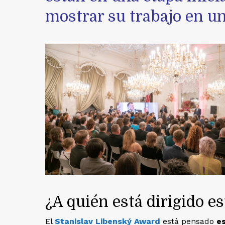
mostrar su trabajo en un
¿A quién está dirigido e
El
Stanislav Libenský Award
está pensado
e