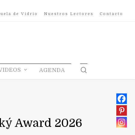
uela de Vidrio
Nuestros Lectores
Contacto
search
VIDEOS
AGENDA
ský Award 2026