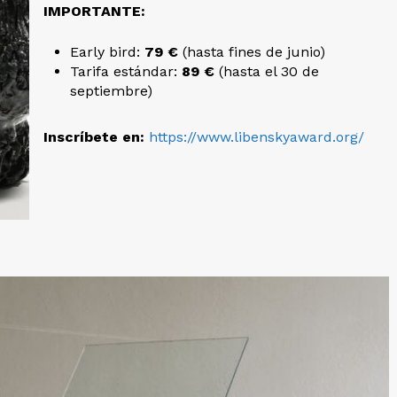
IMPORTANTE:
Early bird:
79 €
(hasta fines de junio)
Tarifa estándar:
89 €
(hasta el 30 de
septiembre)
Inscríbete en:
https://www.libenskyaward.org/