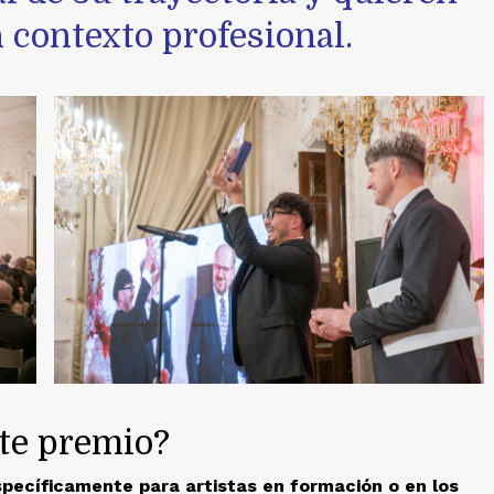
 contexto profesional.
ste premio?
specíficamente para artistas en formación o en los