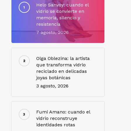
Helo Sanvoy: cuando el
vidrio se convierte en
memoria, silencio y
resistencia
7 agosto, 2026
Olga Oblezina: la artista
que transforma vidrio
reciclado en delicadas
joyas botánicas
3 agosto, 2026
Fumi Amano: cuando el
vidrio reconstruye
identidades rotas