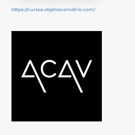
https://cursos.objetosconvidrio.com/