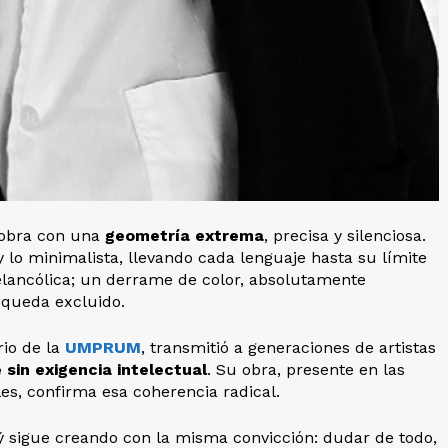
 obra con una
geometría extrema
, precisa y silenciosa.
 y lo minimalista, llevando cada lenguaje hasta su límite
elancólica; un derrame de color, absolutamente
 queda excluido.
rio de la
UMPRUM
, transmitió a generaciones de artistas
e sin exigencia intelectual
. Su obra, presente en las
les, confirma esa coherencia radical.
 sigue creando con la misma convicción: dudar de todo,