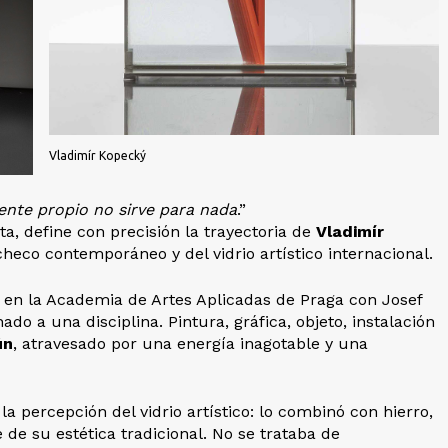
Vladimír Kopecký
ente propio no sirve para nada
.”
, define con precisión la trayectoria de
Vladimír
checo contemporáneo y del vidrio artístico internacional.
y en la Academia de Artes Aplicadas de Praga con Josef
o a una disciplina. Pintura, gráfica, objeto, instalación
ún
, atravesado por una energía inagotable y una
 percepción del vidrio artístico: lo combinó con hierro,
de su estética tradicional. No se trataba de