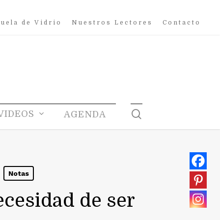
uela de Vidrio
Nuestros Lectores
Contacto
search
VIDEOS
AGENDA
Notas
ecesidad de ser