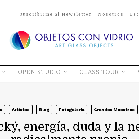
Suscribirme al Newsletter
Nosotros
Esc
OPEN STUDIO
GLASS TOUR
s
Artistas
Blog
Fotogalería
Grandes Maestros
ký, energía, duda y la n