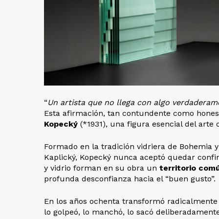
“
Un artista que no llega con algo verdaderam
Esta afirmación, tan contundente como honesta
Kopecký
(*1931), una figura esencial del arte 
Formado en la tradición vidriera de Bohemia 
Kaplický, Kopecký nunca aceptó quedar confinad
y vidrio forman en su obra un
territorio com
profunda desconfianza hacia el “buen gusto”.
En los años ochenta transformó radicalmente la
lo golpeó, lo manchó, lo sacó deliberadamente 