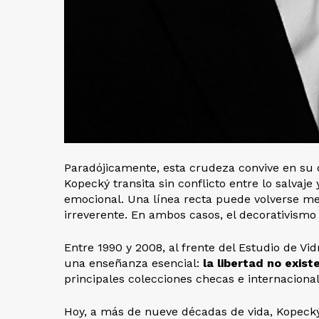
Paradójicamente, esta crudeza convive en su
Kopecký transita sin conflicto entre lo salvaje
emocional. Una línea recta puede volverse m
irreverente. En ambos casos, el decorativismo
Entre 1990 y 2008, al frente del Estudio de Vid
una enseñanza esencial:
la libertad no exist
principales colecciones checas e internaciona
Hoy, a más de nueve décadas de vida, Kopecký