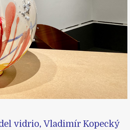
a del vidrio, Vladimír Kopecký