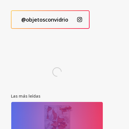
@objetosconvidrio
Las más leídas