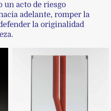
 un acto de riesgo
hacia adelante, romper la
defender la originalidad
eza.