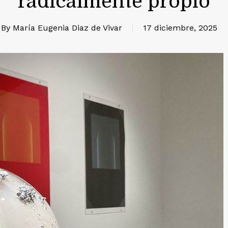
radicalmente propio
By
María Eugenia Diaz de Vivar
17 diciembre, 2025