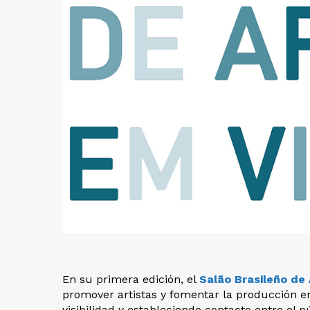
En su primera edición, el
Salão Brasileño de
promover artistas y fomentar la producción en
visibilidad y estableciendo contacto entre el 