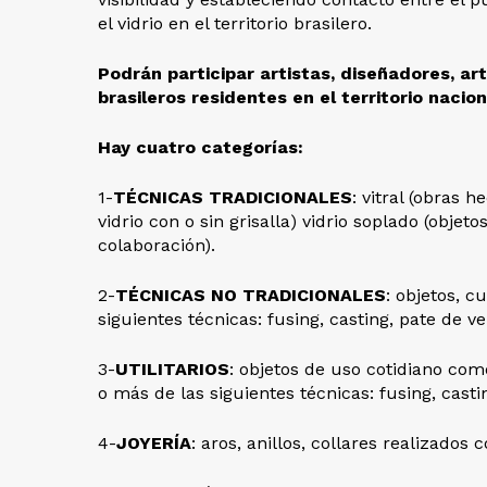
el vidrio en el territorio brasilero.
Podrán participar artistas, diseñadores, ar
brasileros residentes en el territorio nacion
Hay cuatro categorías:
1-
TÉCNICAS TRADICIONALES
: vitral (obras 
vidrio con o sin grisalla) vidrio soplado (objet
colaboración).
2-
TÉCNICAS NO TRADICIONALES
: objetos, 
siguientes técnicas: fusing, casting, pate de ve
3-
UTILITARIOS
: objetos de uso cotidiano co
o más de las siguientes técnicas: fusing, castin
4-
JOYERÍA
: aros, anillos, collares realizados 