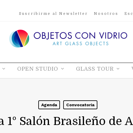
Suscribirme al Newsletter
Nosotros
Esc
OPEN STUDIO
GLASS TOUR
Agenda
Convocatoria
 1º Salón Brasileño de A