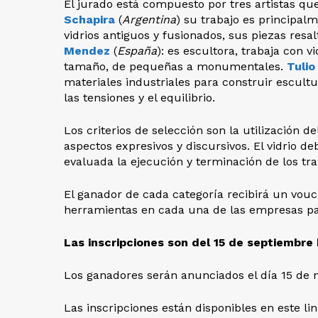
El jurado está compuesto por tres artistas que
Schapira
(
Argentina
) su trabajo es principalm
vidrios antiguos y fusionados, sus piezas resal
Mendez
(
España
): es escultora, trabaja con 
tamaño, de pequeñas a monumentales.
Tulio
materiales industriales para construir escultu
las tensiones y el equilibrio.
Los criterios de selección son la utilización de
aspectos expresivos y discursivos. El vidrio de
evaluada la ejecución y terminación de los trab
El ganador de cada categoría recibirá un vouc
herramientas en cada una de las empresas pa
Las inscripciones son del 15 de septiembre
Los ganadores serán anunciados el día 15 de
Las inscripciones están disponibles en este li