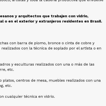
tesanos y arquitectos que trabajen con vidrio,
al o en el exterior y extranjeros residentes en Brasil.
hechas con barra de plomo, bronce o cinta de cobre y
os realizados con la técnica de soplado por el artista o en
cuadros y esculturas realizados con una o más de las
rre, etc.
mo platos, centros de mesa, muebles realizados con una
g, etc.
con cualquier técnica en vidrio.