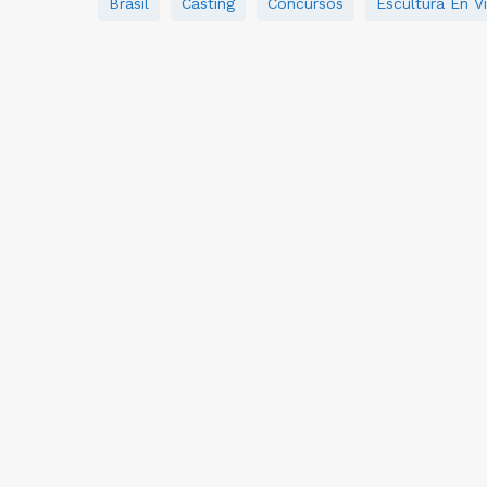
Brasil
Casting
Concursos
Escultura En Vi