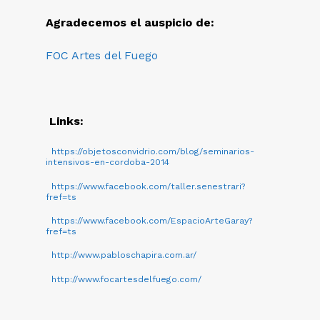
Agradecemos el auspicio de:
FOC Artes del Fuego
Links:
https://objetosconvidrio.com/blog/seminarios-
intensivos-en-cordoba-2014
https://www.facebook.com/taller.senestrari?
fref=ts
https://www.facebook.com/EspacioArteGaray?
fref=ts
http://www.pabloschapira.com.ar/
http://www.focartesdelfuego.com/