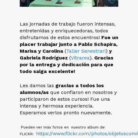
Las jornadas de trabajo fueron intensas,
entretenidas y enriquecedoras, todos
disfrutamos de estos encuentros!
Fue un
placer trabajar junto a Pablo Schapira,
Marisa y Carolina
(
Taller Senestrari
)
y
Gabriela Rodríguez
(
Vitrarea
).
Gracias
por la entrega y dedicación para que
todo salga excelente!
Les damos las
gracias a todos los
alumnos/as
que confiaron en nosotros y
participaron de estos cursos! Fue una
intensa y hermosa experiencia.
Esperamos verlos pronto nuevamente.
Pueden ver más fotos en nuestro album de
https://www.flickr.com/photos/objetoscon
FLICKR: