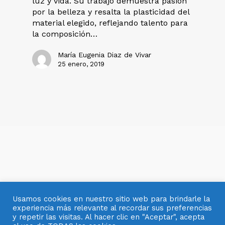
luz y vida. Su trabajo demuestra pasión
por la belleza y resalta la plasticidad del
material elegido, reflejando talento para
la composición…
María Eugenia Diaz de Vivar
25 enero, 2019
Usamos cookies en nuestro sitio web para brindarle la
experiencia más relevante al recordar sus preferencias
y repetir las visitas. Al hacer clic en "Aceptar", acepta