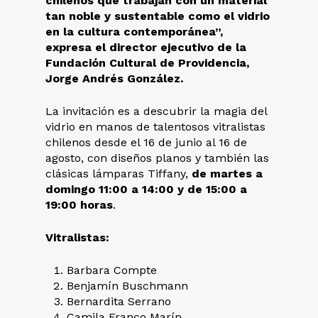
chilenos que trabajan con un material
tan noble y sustentable como el vidrio
en la cultura contemporánea”,
expresa el director ejecutivo de la
Fundación Cultural de Providencia,
Jorge Andrés González.
La invitación es a descubrir la magia del
vidrio en manos de talentosos vitralistas
chilenos desde el 16 de junio al 16 de
agosto, con diseños planos y también las
clásicas lámparas Tiffany,
de martes a
domingo 11:00 a 14:00 y de 15:00 a
19:00 horas
.
Vitralistas:
Barbara Compte
Benjamín Buschmann
Bernardita Serrano
Camila Franco Marín