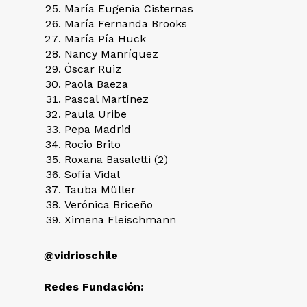
María Eugenia Cisternas
María Fernanda Brooks
María Pía Huck
Nancy Manríquez
Óscar Ruiz
Paola Baeza
Pascal Martínez
Paula Uribe
Pepa Madrid
Rocio Brito
Roxana Basaletti (2)
Sofía Vidal
Tauba Müller
Verónica Briceño
Ximena Fleischmann
@vidrioschile
Redes Fundación: