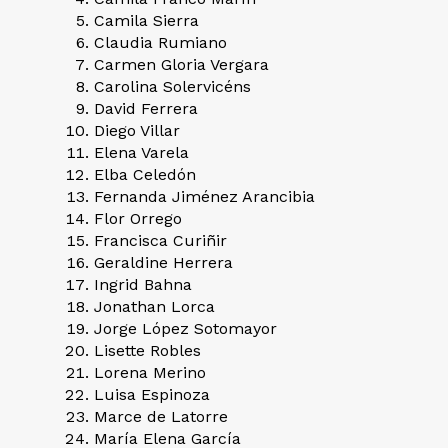
Camila Sierra
Claudia Rumiano
Carmen Gloria Vergara
Carolina Solervicéns
David Ferrera
Diego Villar
Elena Varela
Elba Celedón
Fernanda Jiménez Arancibia
Flor Orrego
Francisca Curiñir
Geraldine Herrera
Ingrid Bahna
Jonathan Lorca
Jorge López Sotomayor
Lisette Robles
Lorena Merino
Luisa Espinoza
Marce de Latorre
María Elena García