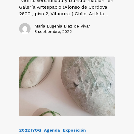
"Vidrio: versatilidad y transformación" en
Galería Artespacio (Alonso de Cordova
2600 , piso 2, Vitacura ) Chile. Artista…
María Eugenia Diaz de Vivar
8 septiembre, 2022
2022 IYOG
Agenda
Exposición