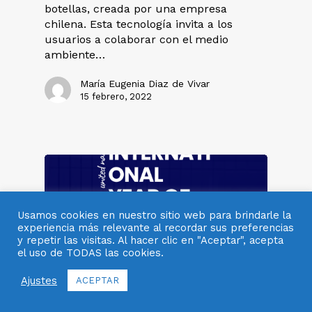
botellas, creada por una empresa
chilena. Esta tecnología invita a los
usuarios a colaborar con el medio
ambiente…
María Eugenia Diaz de Vivar
15 febrero, 2022
Usamos cookies en nuestro sitio web para brindarle la
experiencia más relevante al recordar sus preferencias
y repetir las visitas. Al hacer clic en "Aceptar", acepta
el uso de TODAS las cookies.
Ajustes
ACEPTAR