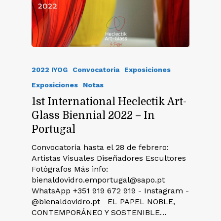
2022 IYOG
Convocatoria
Exposiciones
Exposiciones
Notas
1st International Heclectik Art-
Glass Biennial 2022 – In
Portugal
Convocatoria hasta el 28 de febrero:
Artistas Visuales Diseñadores Escultores
Fotógrafos Más info:
bienaldovidro.emportugal@sapo.pt
WhatsApp +351 919 672 919 - Instagram -
@bienaldovidro.pt EL PAPEL NOBLE,
CONTEMPORÁNEO Y SOSTENIBLE…