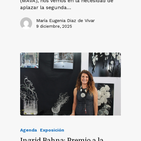
(MAVA), nos vemos en la necesidad de
aplazar la segunda…
María Eugenia Diaz de Vivar
9 diciembre, 2025
Agenda
Exposición
Ingrid Bahna: Premio a la