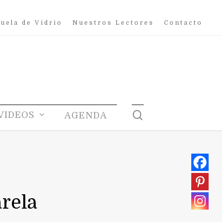
uela de Vidrio
Nuestros Lectores
Contacto
search
VIDEOS
AGENDA
arela