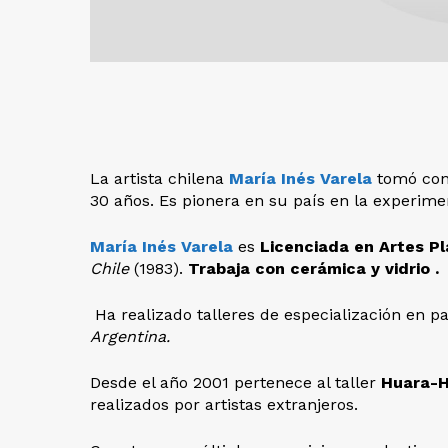
La artista chilena
María Inés Varela
tomó cont
30 años. Es pionera en su país en la experimen
María Inés Varela
es
Licenciada en Artes Pl
Chile
(1983).
Trabaja con cerámica y vidrio .
Ha realizado talleres de especialización en p
Argentina.
Desde el año 2001 pertenece al taller
Huara-
realizados por artistas extranjeros.