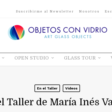
Suscribirme al Newsletter
Nosotros
Esc
OPEN STUDIO
GLASS TOUR
En el Taller
Videos
l Taller de María Inés V