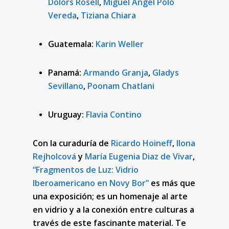
Dolors Rosell
,
Miguel Ángel Polo
Vereda
,
Tiziana Chiara
Guatemala:
Karin Weller
Panamá:
Armando Granja
,
Gladys
Sevillano
,
Poonam Chatlani
Uruguay:
Flavia Contino
Con la curaduría de
Ricardo Hoineff
,
Ilona
Rejholcová
y
María Eugenia Diaz de Vivar
,
“Fragmentos de Luz: Vidrio
Iberoamericano en Novy Bor”
es más que
una exposición; es un homenaje al arte
en vidrio y a la conexión entre culturas a
través de este fascinante material. Te