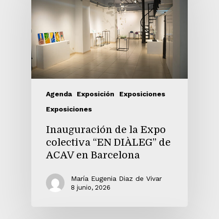
10
11
Agenda
Exposición
Exposiciones
Exposiciones
Inauguración de la Expo
colectiva “EN DIÀLEG” de
ACAV en Barcelona
12
María Eugenia Diaz de Vivar
8 junio, 2026