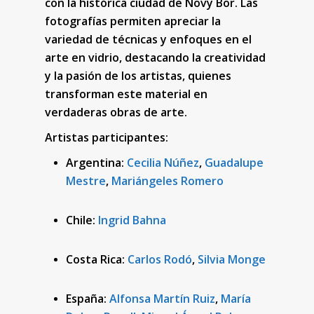
con la histórica ciudad de Novy Bor. Las
fotografías permiten apreciar la
variedad de técnicas y enfoques en el
arte en vidrio, destacando la creatividad
y la pasión de los artistas, quienes
transforman este material en
verdaderas obras de arte.
Artistas participantes:
Argentina:
Cecilia Núñez
,
Guadalupe
Mestre
,
Mariángeles Romero
Chile:
Ingrid Bahna
Costa Rica:
Carlos Rodó
,
Silvia Monge
España:
Alfonsa Martín Ruiz
,
María