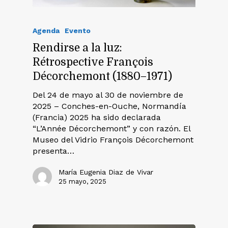
Agenda
Evento
Rendirse a la luz:
Rétrospective François
Décorchemont (1880–1971)
Del 24 de mayo al 30 de noviembre de
2025 – Conches-en-Ouche, Normandía
(Francia) 2025 ha sido declarada
“L’Année Décorchemont” y con razón. El
Museo del Vidrio François Décorchemont
presenta…
María Eugenia Diaz de Vivar
25 mayo, 2025