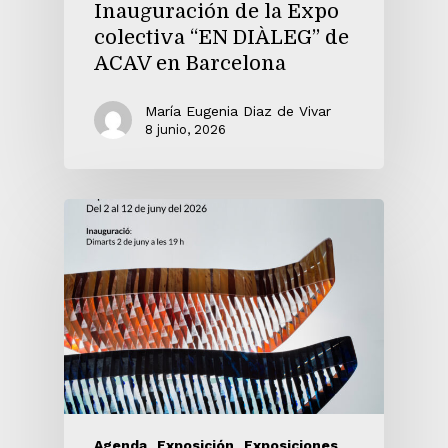
Inauguración de la Expo
colectiva “EN DIÀLEG” de
ACAV en Barcelona
María Eugenia Diaz de Vivar
8 junio, 2026
Agenda
Exposición
Exposiciones