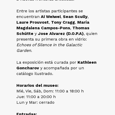
Entre los artistas participantes se
encuentran
Ai Weiwei
,
Sean Scully
,
Laure Prouvost
,
Tony Cragg
,
María
Magdalena Campos-Pons
,
Thomas
Schütte
y
Jose Alvarez (D.O.P.A)
, quien
presenta su primera obra en vidrio:
Echoes of Silence in the Galactic
Garden
.
La exposición está curada por
Kathleen
Goncharov
y acompañada por un
catálogo ilustrado.
Horarios del museo:
Mié, Vie, Sáb, Dom: 11:00 a 18:00 h
Jue: 11:00 a 20:00 h
Lun y Mar: cerrado
Entradas: